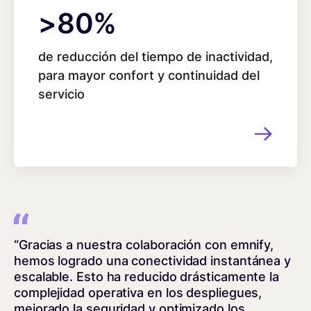
80
>
80
%
de reducción del tiempo de inactividad,
para mayor confort y continuidad del
servicio
“Gracias a nuestra colaboración con emnify,
hemos logrado una conectividad instantánea y
escalable. Esto ha reducido drásticamente la
complejidad operativa en los despliegues,
mejorado la seguridad y optimizado los