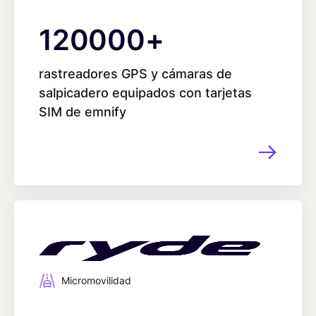
120000
120000
+
rastreadores GPS y cámaras de
salpicadero equipados con tarjetas
SIM de emnify
Micromovilidad