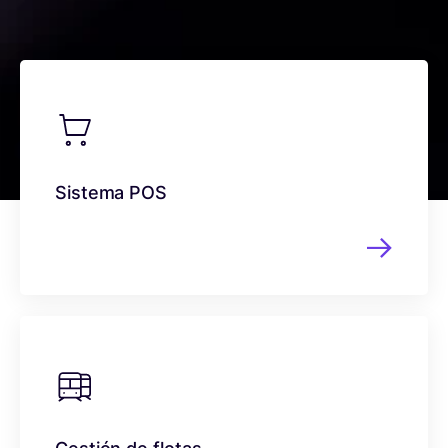
Todd Morris
CEO, BrickHouse Security
Sistema POS