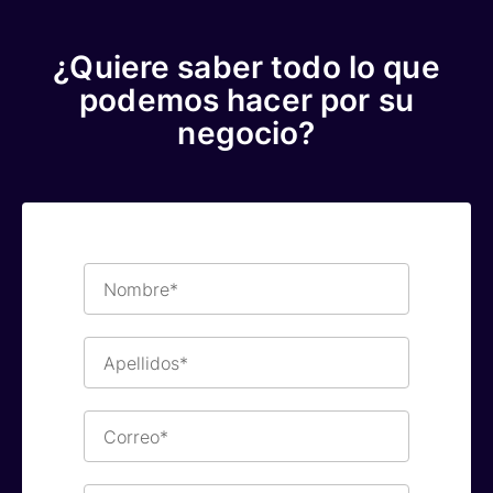
¿Quiere saber todo lo que
podemos hacer por su
negocio?
Nombre*
Apellidos*
Correo*