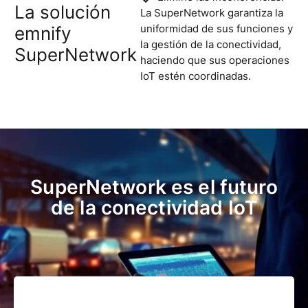
La solución
La SuperNetwork garantiza la
uniformidad de sus funciones y
emnify
la gestión de la conectividad,
SuperNetwork
haciendo que sus operaciones
IoT estén coordinadas.
SuperNetwork es el futuro
de la conectividad IoT