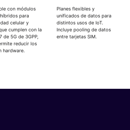
ble con módulos
Planes flexibles y
 híbridos para
unificados de datos para
idad celular y
distintos usos de IoT.
l que cumplen con la
Incluye pooling de datos
17 de 5G de 3GPP,
entre tarjetas SIM.
rmite reducir los
n hardware.