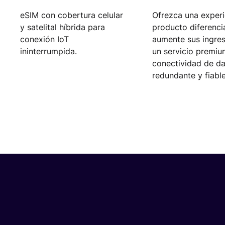
eSIM con cobertura celular
Ofrezca una experi
y satelital híbrida para
producto diferenci
conexión IoT
aumente sus ingre
ininterrumpida.
un servicio premiu
conectividad de d
redundante y fiable