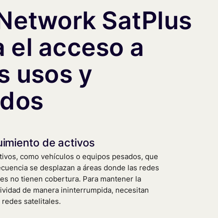
Network SatPlus
ta el acceso a
s usos y
dos
imiento de activos
tivos, como vehículos o equipos pesados, que
ecuencia se desplazan a áreas donde las redes
res no tienen cobertura. Para mantener la
ividad de manera ininterrumpida, necesitan
r redes satelitales.