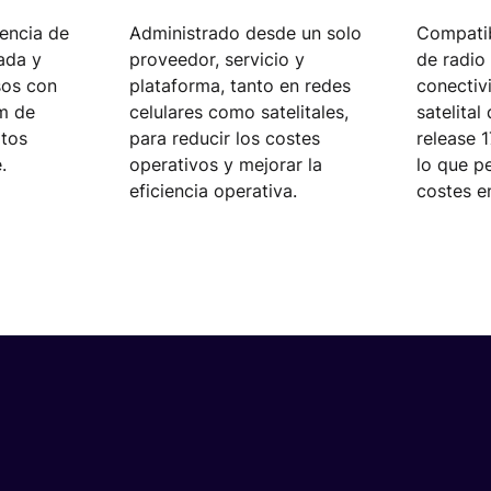
encia de
Administrado desde un solo
Compati
ada y
proveedor, servicio y
de radio
sos con
plataforma, tanto en redes
conectiv
m de
celulares como satelitales,
satelita
atos
para reducir los costes
release 
.
operativos y mejorar la
lo que pe
eficiencia operativa.
costes e