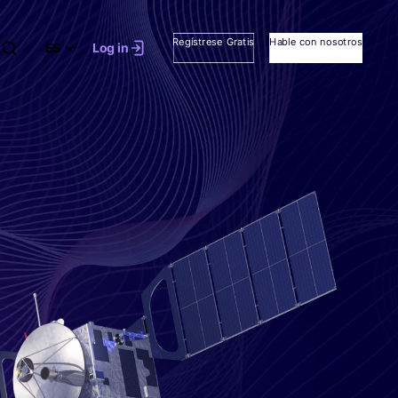
Regístrese Gratis
Hable con nosotros
ES
Log in