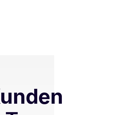
unden