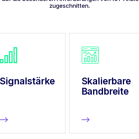
zugeschnitten.
Signalstärke
Skalierbare
Bandbreite