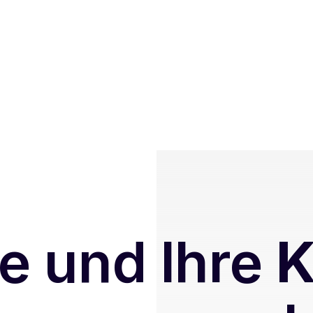
e und Ihre
K