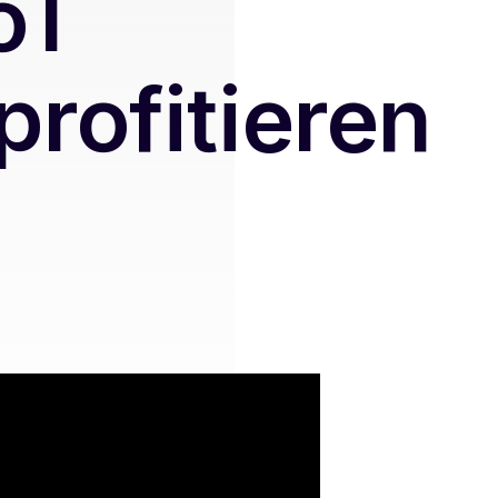
oT
profitieren