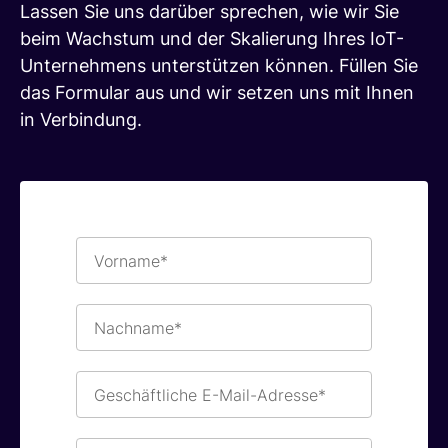
Lassen Sie uns darüber sprechen, wie wir Sie
beim Wachstum und der Skalierung Ihres IoT-
Unternehmens unterstützen können. Füllen Sie
das Formular aus und wir setzen uns mit Ihnen
in Verbindung.
Vorname*
Nachname*
Geschäftliche
E-
Mail-
Adresse*