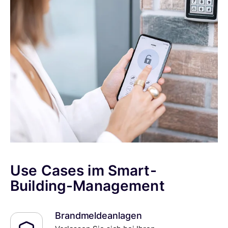
See Case Studies
(auf Englisch)
Kundenbewertungen
Use Cases im Smart-
Building-Management
Brandmeldeanlagen