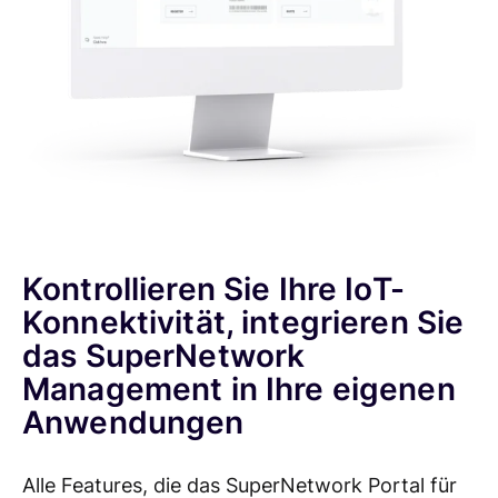
See Case Studies
(auf Englisch)
Kundenbewertungen
Kontrollieren Sie Ihre IoT-
Konnektivität, integrieren Sie
das SuperNetwork
Management in Ihre eigenen
Anwendungen
Alle Features, die das SuperNetwork Portal für