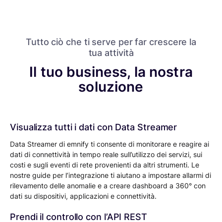
Tutto ciò che ti serve per far crescere la
tua attività
Il tuo business, la nostra
soluzione
Visualizza tutti i dati con Data Streamer
Data Streamer di emnify ti consente di monitorare e reagire ai
dati di connettività in tempo reale sull’utilizzo dei servizi, sui
costi e sugli eventi di rete provenienti da altri strumenti. Le
nostre guide per l’integrazione ti aiutano a impostare allarmi di
rilevamento delle anomalie e a creare dashboard a 360° con
dati su dispositivi, applicazioni e connettività.
Prendi il controllo con l’API REST