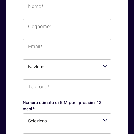
Nome*
Cognome*
Email*
Nazione*
Telefono*
Numero stimato di SIM per i prossimi 12
mesi
*