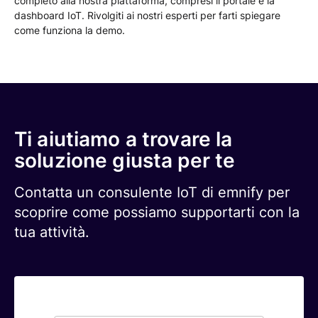
completo alla nostra piattaforma, compresi il portale e la
dashboard IoT. Rivolgiti ai nostri esperti per farti spiegare
come funziona la demo.
Ti aiutiamo a trovare la
soluzione giusta per te
Contatta un consulente IoT di emnify per
scoprire come possiamo supportarti con la
tua attività.