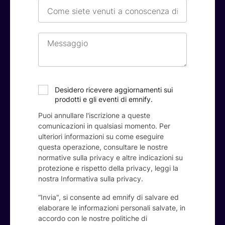
Come
siete
venuti
a
Messaggio
conoscenza
di
noi?
*
Desidero ricevere aggiornamenti sui
prodotti e gli eventi di emnify.
Puoi annullare l'iscrizione a queste
comunicazioni in qualsiasi momento. Per
ulteriori informazioni su come eseguire
questa operazione, consultare le nostre
normative sulla privacy e altre indicazioni su
protezione e rispetto della privacy, leggi la
nostra
Informativa sulla privacy
.
“Invia", si consente ad emnify di salvare ed
elaborare le informazioni personali salvate, in
accordo con le nostre politiche di