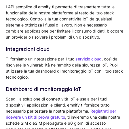
L’API semplice di emnify ti permette di trasmettere tutte le
funzionalità della nostra piattaforma al resto del tuo stack
tecnologico. Controlla la tua connettività IoT da qualsiasi
sistema e ottimizza i flussi di lavoro. Non è necessario
cambiare applicazione per limitare il consumo di dati, bloccare
un provider o risolvere i problemi di un dispositivo.
Integrazioni cloud
Ti forniamo un’integrazione per il tuo
servizio cloud
, così da
risolvere le vulnerabilità nell’ambito della sicurezza IoT. Puoi
utilizzare la tua dashboard di monitoraggio IoT con il tuo stack
tecnologico.
Dashboard di monitoraggio IoT
Scegli la soluzione di connettività IoT e usala per i tuoi
dispositivi, applicazioni e clienti. emnify ti fornisce tutto il
necessario per testare la nostra piattaforma.
Registrati per
ricevere un kit di prova gratuito
, ti invieremo una delle nostre
schede SIM o eSIM prepagate e 60 giorni di accesso