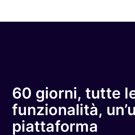
60 giorni, tutte l
funzionalità, un’
piattaforma