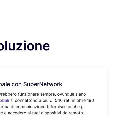
soluzione
bale con SuperNetwork
dovrebbero funzionare sempre, ovunque siano
obali
si connettono a più di 540 reti in oltre 190
forma di comunicazione ti fornisce anche gli
e e accedere ai tuoi dispositivi da remoto.