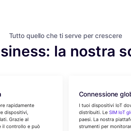
Tutto quello che ti serve per crescere
usiness: la nostra 
à
Connessione glo
ere rapidamente
I tuoi dispositivi IoT 
e dispositivi,
distribuiti. Le
SIM IoT gl
dati. Grazie al
paesi. La nostra piatta
il controllo e può
strumenti per monitorar