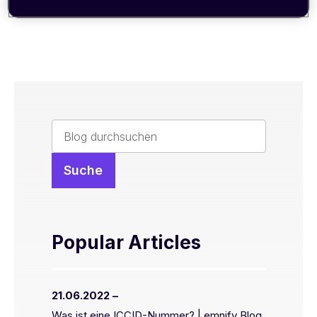
Popular Articles
21.06.2022 –
Was ist eine ICCID-Nummer? | emnify Blog