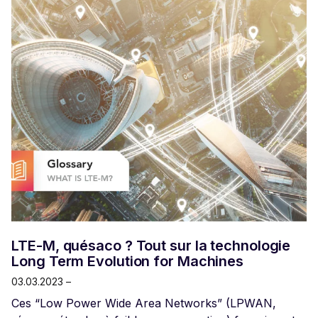
les moins gourmands en énergie.
LTE-M, quésaco ? Tout sur la technologie
Long Term Evolution for Machines
03.03.2023 –
Ces “Low Power Wide Area Networks” (LPWAN,