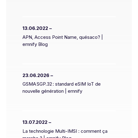
13.06.2022 –
APN, Access Point Name, quésaco? |
emnify Blog
23.06.2026 –
GSMA SGP.32 : standard eSIM IoT de
nouvelle génération | emnify
13.07.2022 –
La technologie Multi-IMSI : comment ça