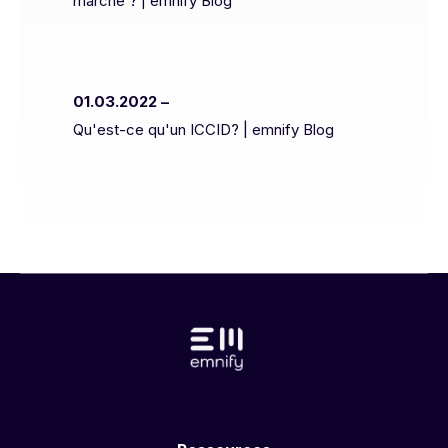
marche ? | emnify Blog
01.03.2022 –
Qu'est-ce qu'un ICCID? | emnify Blog