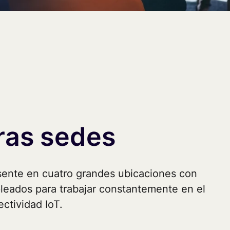
ras sedes
sente en cuatro grandes ubicaciones con
eados para trabajar constantemente en el
ectividad IoT.