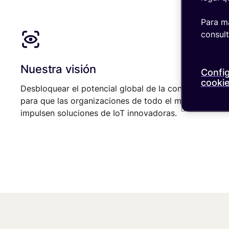
Para má
consul
Nuestra visión
Confi
cooki
Desbloquear el potencial global de la conectividad
para que las organizaciones de todo el mundo
impulsen soluciones de IoT innovadoras.