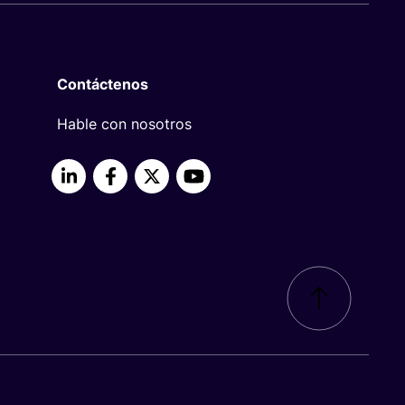
Contáctenos
Hable con nosotros
LinkedIn
Facebook
X
YouTube