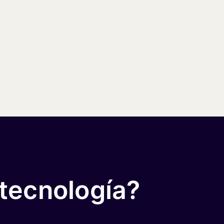
 tecnología?