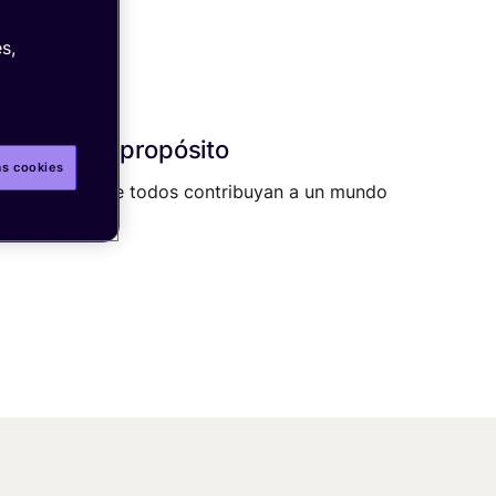
s,
Nuestro propósito
as cookies
Permitir que todos contribuyan a un mundo
conectado.