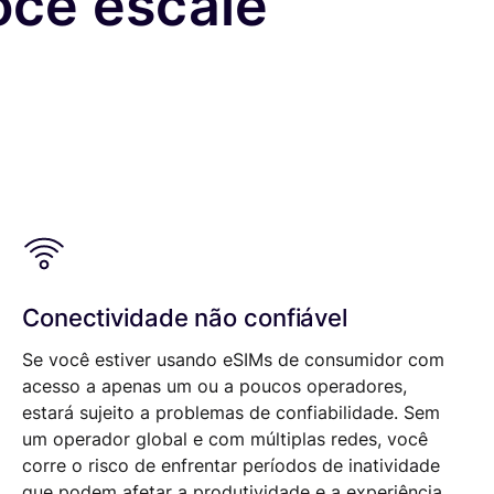
cê escale
Conectividade não confiável
Se você estiver usando eSIMs de consumidor com
acesso a apenas um ou a poucos operadores,
estará sujeito a problemas de confiabilidade. Sem
um operador global e com múltiplas redes, você
corre o risco de enfrentar períodos de inatividade
que podem afetar a produtividade e a experiência