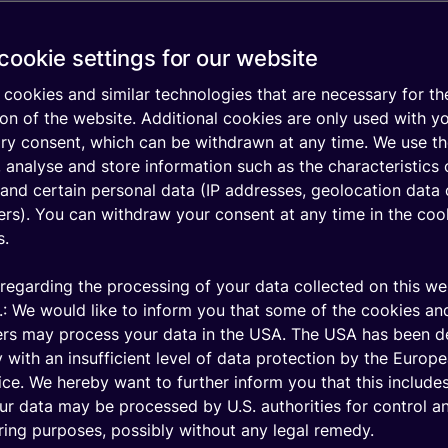
cookie settings for our website
fis de eSIM de
cookies and similar technologies that are necessary for th
on of the website. Additional cookies are only used with y
ary consent, which can be withdrawn at any time. We use t
 analyse and store information such as the characteristics 
and certain personal data (IP addresses, geolocation data 
iers). You can withdraw your consent at any time in the coo
s.
regarding the processing of your data collected on this we
.: We would like to inform you that some of the cookies an
ers may process your data in the USA. The USA has been 
 with an insufficient level of data protection by the Europ
ice. We hereby want to further inform you that this includes
ur data may be processed by U.S. authorities for control a
ing purposes, possibly without any legal remedy.