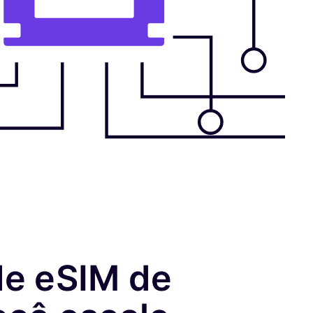
de eSIM de