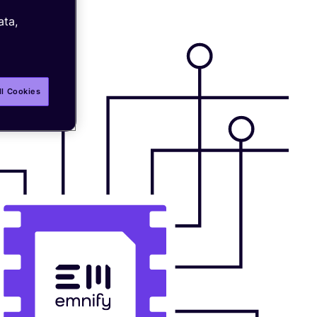
ata,
ll Cookies