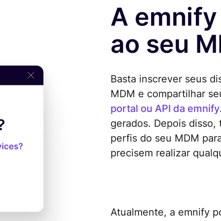
A emnify 
ao seu 
Basta inscrever seus d
MDM e compartilhar seu
portal ou API da emnify
gerados. Depois disso, 
perfis do seu MDM para
precisem realizar qualq
Atualmente, a emnify p