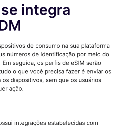
se integra
MDM
ispositivos de consumo na sua plataforma
s números de identificação por meio do
. Em seguida, os perfis de eSIM serão
tudo o que você precisa fazer é enviar os
 os dispositivos, sem que os usuários
uer ação.
ossui integrações estabelecidas com