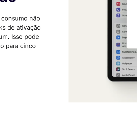
de consumo não
ks de ativação
um. Isso pode
ão para cinco