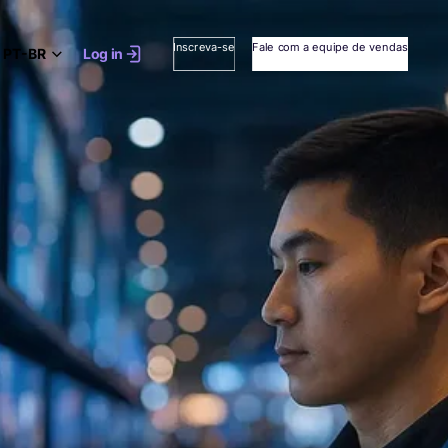
Inscreva-se
Fale com a equipe de vendas
PT-BR
Log in