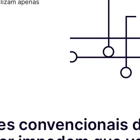
tilizam apenas
es convencionais 