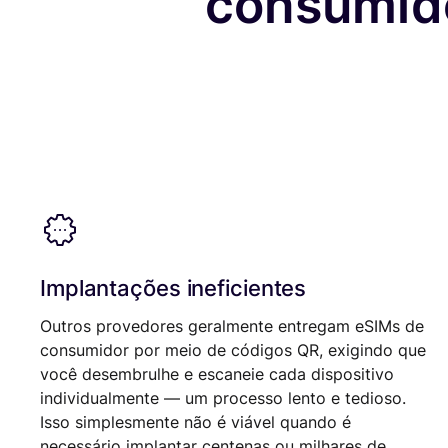
consumid
Implantações ineficientes
Outros provedores geralmente entregam eSIMs de
consumidor por meio de códigos QR, exigindo que
você desembrulhe e escaneie cada dispositivo
individualmente — um processo lento e tedioso.
Isso simplesmente não é viável quando é
necessário implantar centenas ou milhares de