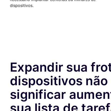
dispositivos.
Expandir sua fro
dispositivos não
significar aumen
sua lista de tare