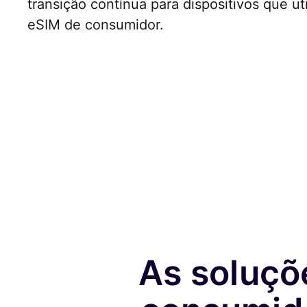
transição contínua para dispositivos que u
eSIM de consumidor.
As soluçõ