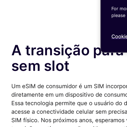
For mor
please 
Cooki
A transição para
sem slot
Um eSIM de consumidor é um SIM incorpo
diretamente em um dispositivo de consum
Essa tecnologia permite que o usuário do d
acesse a conectividade celular sem precis
SIM físico. Nos próximos anos, esperamos