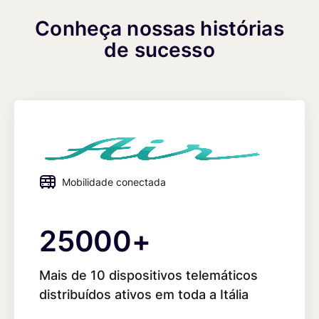
Conheça nossas histórias
de sucesso
Mobilidade conectada
25000
25000
+
Mais de 10 dispositivos telemáticos
distribuídos ativos em toda a Itália