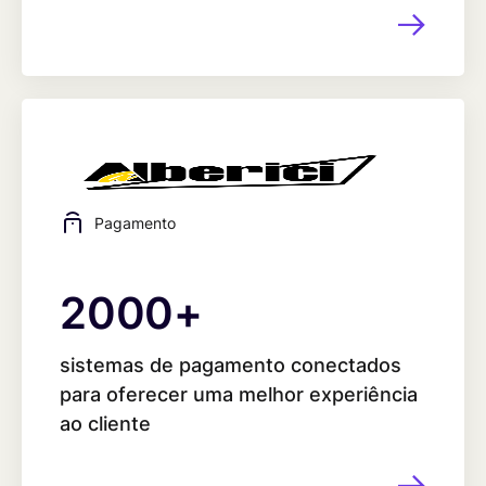
Pagamento
2000
2000
+
sistemas de pagamento conectados
para oferecer uma melhor experiência
ao cliente