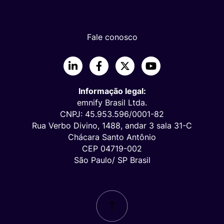
Fale conosco
LinkedIn
Facebook
X
YouTube
Informação legal:
emnify Brasil Ltda.
CNPJ: 45.953.596/0001-82
Rua Verbo Divino, 1488, andar 3 sala 31-C
Chácara Santo Antônio
CEP 04719-002
São Paulo/ SP Brasil