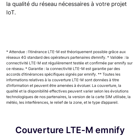
la qualité du réseau nécessaires à votre projet
IoT.
* Attendue : l’itinérance LTE-M est théoriquement possible grâce aux
réseaux 4G standard des opérateurs partenaires d’emnify. * Validée : la
connectivité LTE-M est régulièrement testée et confirmée par emnify sur
ce réseau. * Garantie : la connectivité LTE-M est garantie par des
accords d’itinérances spécifiques signés par emnify. ** Toutes les
informations relatives à la couverture LTE-M sont données à titre
d’information et peuvent être amenées à évoluer. La couverture, la
qualité et la disponibilité effectives peuvent varier selon les évolutions
technologiques de nos partenaires, la version de la carte SIM utilisée, la
météo, les interférences, le relief de la zone, et le type d’appareil.
Couverture LTE-M emnify