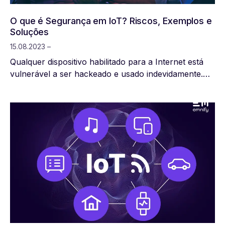
O que é Segurança em IoT? Riscos, Exemplos e
Soluções
15.08.2023 –
Qualquer dispositivo habilitado para a Internet está
vulnerável a ser hackeado e usado indevidamente.
Na era da Internet das Coisas, existem bilhões de
dispositivos conectados que alguém poderia usar
para acessar dados privados, espalhar malware ou
até mesmo causar danos tangíveis.