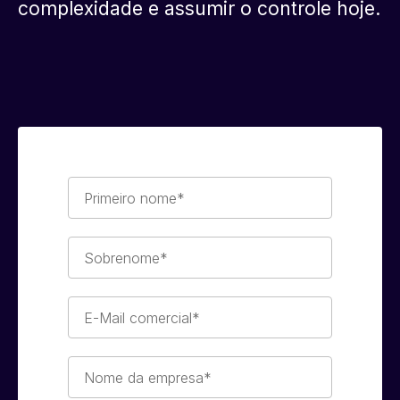
complexidade e assumir o controle hoje.
Primeiro
nome*
Sobrenome*
E-
Mail
comercial*
Nome
da