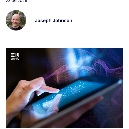
22.06.2026
mundo confiam na emnify
Log in
Estudos de caso
Joseph Johnson
Avaliações de usuários